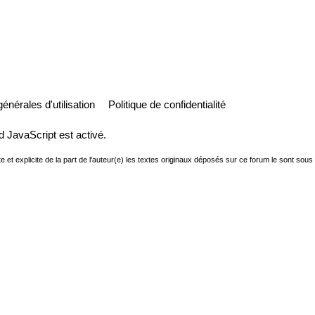
énérales d'utilisation
Politique de confidentialité
d JavaScript est activé.
e et explicite de la part de l'auteur(e) les textes originaux déposés sur ce forum le sont sous