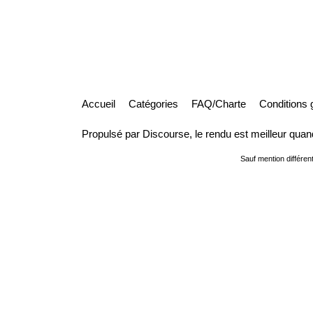
Accueil
Catégories
FAQ/Charte
Conditions g
Propulsé par
Discourse
, le rendu est meilleur quan
Sauf mention différent