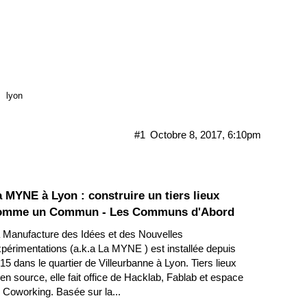
lyon
#1
Octobre 8, 2017, 6:10pm
 MYNE à Lyon : construire un tiers lieux
omme un Commun - Les Communs d'Abord
 Manufacture des Idées et des Nouvelles
périmentations (a.k.a La MYNE ) est installée depuis
15 dans le quartier de Villeurbanne à Lyon. Tiers lieux
en source, elle fait office de Hacklab, Fablab et espace
 Coworking. Basée sur la...