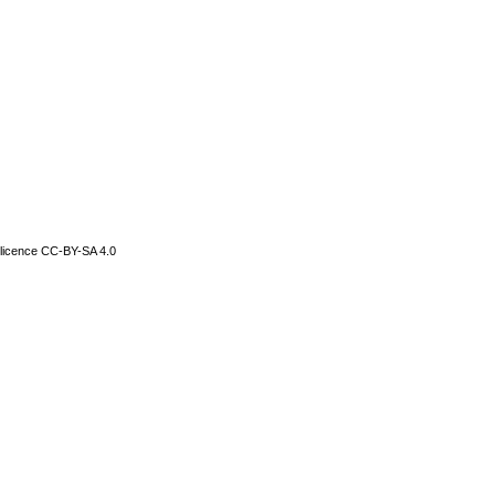
 licence
CC-BY-SA 4.0