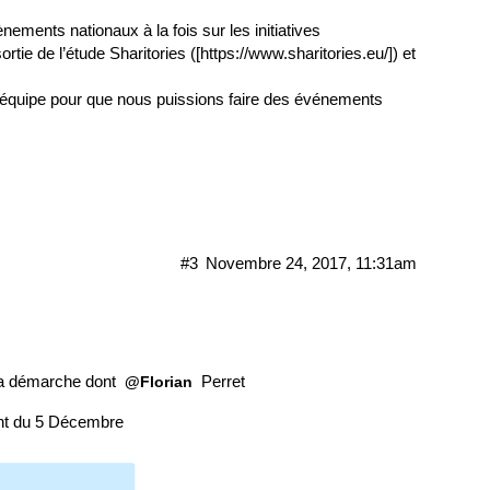
ements nationaux à la fois sur les initiatives
rtie de l’étude Sharitories ([
https://www.sharitories.eu/
]) et
l’équipe pour que nous puissions faire des événements
#3
Novembre 24, 2017, 11:31am
 la démarche dont
Perret
@Florian
ent du 5 Décembre