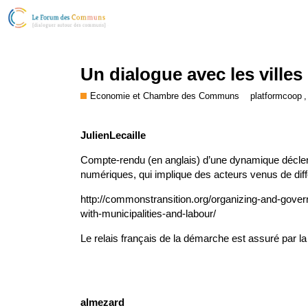
Un dialogue avec les villes
Economie et Chambre des Communs
platformcoop
JulienLecaille
Compte-rendu (en anglais) d’une dynamique déclen
numériques, qui implique des acteurs venus de dif
http://commonstransition.org/organizing-and-gov
with-municipalities-and-labour/
Le relais français de la démarche est assuré par l
almezard