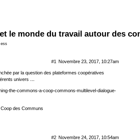
 et le monde du travail autour des c
,
ess
#1
Novembre 23, 2017, 10:27am
chée par la question des plateformes coopératives
férents univers …
erning-the-commons-a-coop-commons-multilevel-dialogue-
a
Coop des Communs
#2
Novembre 24, 2017, 10:54am