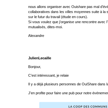
nous allons organiser avec Ouishare pas mal d’évèn
collaboratives dans les villes moyennes suite à la so
sur le futur du travail (étude en cours).
Si vous voulez que j’organise une rencontre avec 
mutualisés, dites-moi.
Alexandre
JulienLecaille
Bonjour,
C’est intéressant, je relaie
Il y a déjà plusieurs personnes de OuiShare dans
J’en profite pour faire une pub pour notre événem