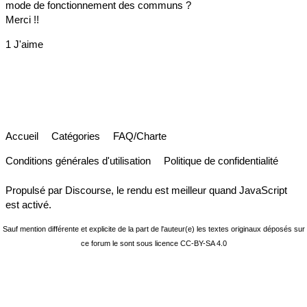
mode de fonctionnement des communs ?
Merci !!
1 J'aime
Accueil
Catégories
FAQ/Charte
Conditions générales d'utilisation
Politique de confidentialité
Propulsé par
Discourse
, le rendu est meilleur quand JavaScript
est activé.
Sauf mention différente et explicite de la part de l'auteur(e) les textes originaux déposés sur
ce forum le sont sous licence
CC-BY-SA 4.0