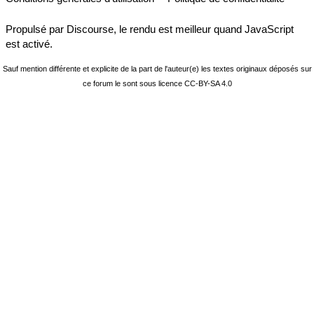
Propulsé par
Discourse
, le rendu est meilleur quand JavaScript
est activé.
Sauf mention différente et explicite de la part de l'auteur(e) les textes originaux déposés sur
ce forum le sont sous licence
CC-BY-SA 4.0