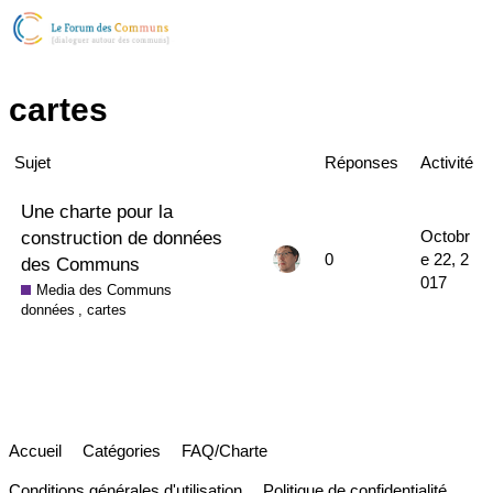
cartes
Sujet
Réponses
Activité
Une charte pour la
construction de données
Octobr
0
e 22, 2
des Communs
017
Media des Communs
données
,
cartes
Accueil
Catégories
FAQ/Charte
Conditions générales d'utilisation
Politique de confidentialité