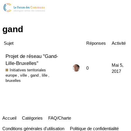
gand
Sujet
Réponses
Activité
Projet de réseau "Gand-
Lille-Bruxelles"
Mai 5,
0
Initiatives territoriales
2017
europe
,
ville
,
gand
,
lille
,
bruxelles
Accueil
Catégories
FAQ/Charte
Conditions générales d'utilisation
Politique de confidentialité