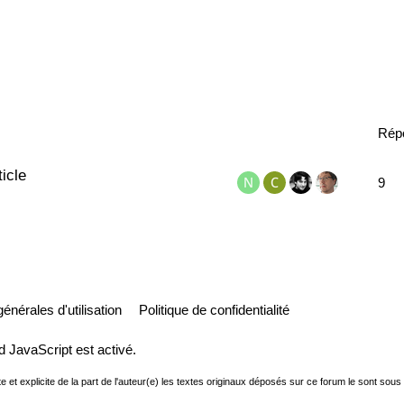
Rép
icle
9
énérales d'utilisation
Politique de confidentialité
d JavaScript est activé.
e et explicite de la part de l'auteur(e) les textes originaux déposés sur ce forum le sont sous