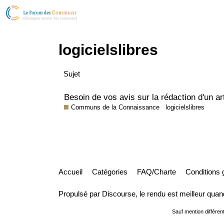
logicielslibres
Sujet
Besoin de vos avis sur la rédaction d'un art
Communs de la Connaissance
logicielslibres
Accueil
Catégories
FAQ/Charte
Conditions g
Propulsé par
Discourse
, le rendu est meilleur quan
Sauf mention différent