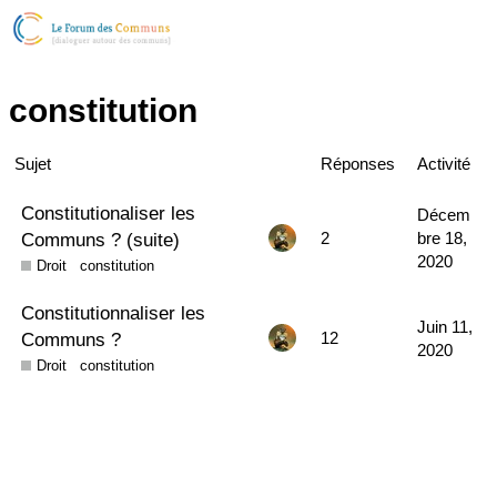
constitution
Sujet
Réponses
Activité
Constitutionaliser les
Décem
Communs ? (suite)
2
bre 18,
2020
Droit
constitution
Constitutionnaliser les
Juin 11,
Communs ?
12
2020
Droit
constitution