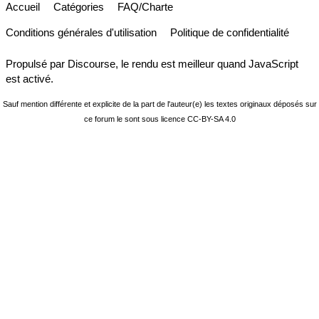
Accueil
Catégories
FAQ/Charte
Conditions générales d'utilisation
Politique de confidentialité
Propulsé par
Discourse
, le rendu est meilleur quand JavaScript
est activé.
Sauf mention différente et explicite de la part de l'auteur(e) les textes originaux déposés sur
ce forum le sont sous licence
CC-BY-SA 4.0